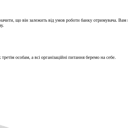
азначити, що він залежить від умов роботи банку отримувача. Ва
у.
 третім особам, а всі організаційні питання беремо на себе.