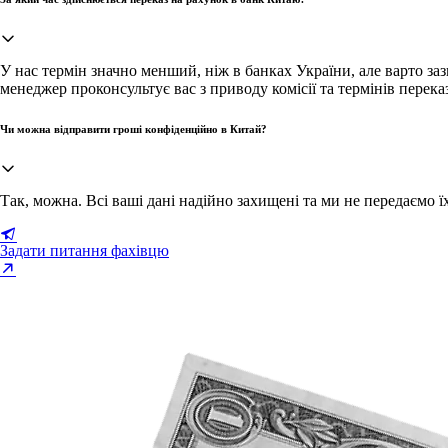
У нас термін значно менший, ніж в банках України, але варто з
менеджер проконсультує вас з приводу комісії та термінів переказ
Чи можна відправити гроші конфіденційно в Китай?
Так, можна. Всі ваші дані надійно захищені та ми не передаємо їх
Задати питання фахівцю