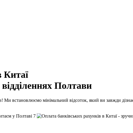
в Китаї
у відділеннях Полтави
! Ми встановлюємо мінімальний відсоток, який ви завжди дізнає