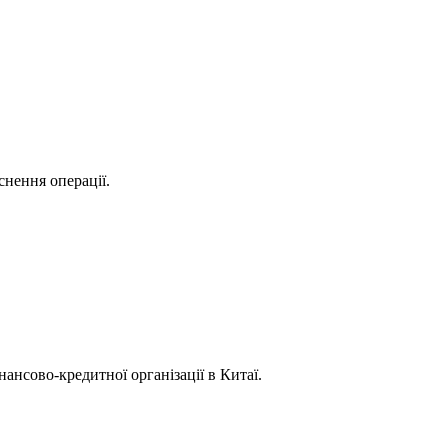
снення операції.
ансово-кредитної організації в Китаї.