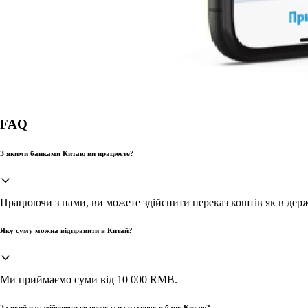
FAQ
З якими банками Китаю ви працюєте?
Працюючи з нами, ви можете здійснити переказ коштів як в держ
Яку суму можна відправити в Китай?
Ми приймаємо суми від 10 000 RMB.
За який час здійснюється переказ на рахунок в банк Китаю?