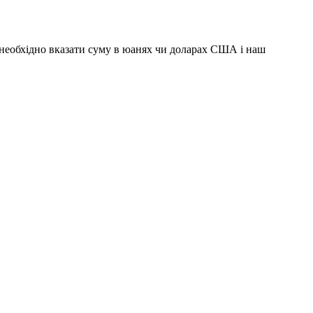
м необхідно вказати суму в юанях чи доларах США і наш