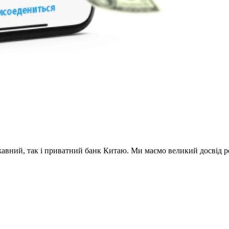
авний, так і приватний банк Китаю. Ми маємо великий досвід ро