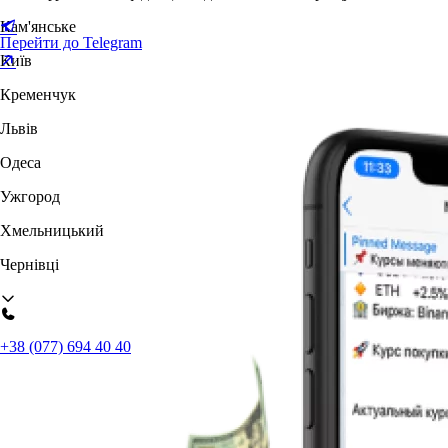
Кам'янське
Перейти до Telegram
Київ
Кременчук
Львів
Одеса
Ужгород
Хмельницький
Чернівці
+38 (077) 694 40 40